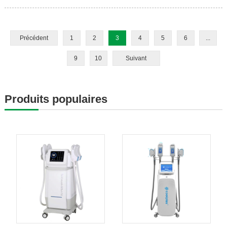
Précédent
1
2
3
4
5
6
...
9
10
Suivant
Produits populaires