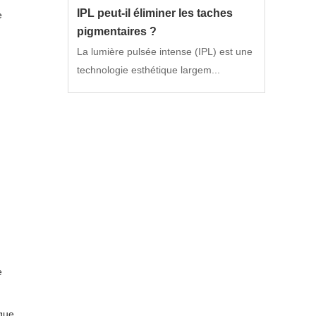
IPL peut-il éliminer les taches
e
pigmentaires ?
La lumière pulsée intense (IPL) est une
technologie esthétique largem...
e
ique