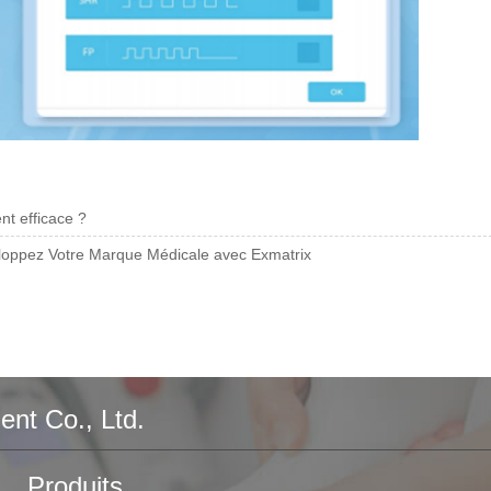
nt efficace ?
loppez Votre Marque Médicale avec Exmatrix
nt Co., Ltd.
Produits