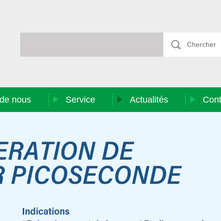
 de nous
Service
Actualités
Cont