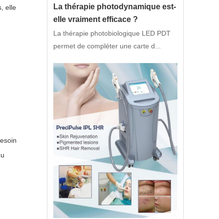
La thérapie photodynamique est-
, elle
elle vraiment efficace ?
La thérapie photobiologique LED PDT
permet de compléter une carte d...
besoin
du