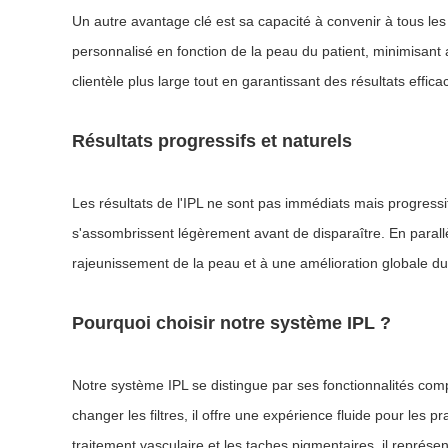
Un autre avantage clé est sa capacité à convenir à tous les
personnalisé en fonction de la peau du patient, minimisant a
clientèle plus large tout en garantissant des résultats effica
Résultats progressifs et naturels
Les résultats de l'IPL ne sont pas immédiats mais progress
s'assombrissent légèrement avant de disparaître. En parallè
rajeunissement de la peau et à une amélioration globale du 
Pourquoi choisir notre système IPL ?
Notre système IPL se distingue par ses fonctionnalités compl
changer les filtres, il offre une expérience fluide pour les p
traitement vasculaire et les taches pigmentaires, il représe