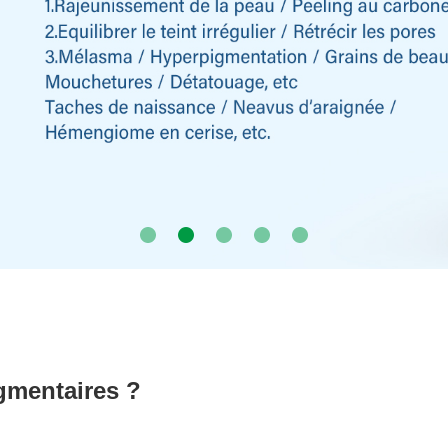
igmentaires ?