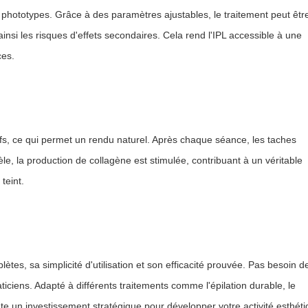
 phototypes. Grâce à des paramètres ajustables, le traitement peut êtr
insi les risques d'effets secondaires. Cela rend l'IPL accessible à une
ces.
ifs, ce qui permet un rendu naturel. Après chaque séance, les taches
le, la production de collagène est stimulée, contribuant à un véritable
teint.
ètes, sa simplicité d'utilisation et son efficacité prouvée. Pas besoin d
raticiens. Adapté à différents traitements comme l'épilation durable, le
nte un investissement stratégique pour développer votre activité esthét