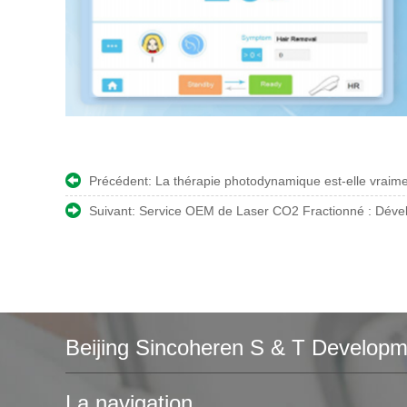
Précédent:
La thérapie photodynamique est-elle vraime
Suivant:
Service OEM de Laser CO2 Fractionné : Déve
Beijing Sincoheren S & T Developme
La navigation