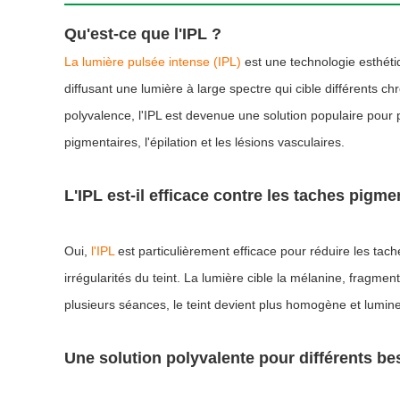
Qu'est-ce que l'IPL ?
La lumière pulsée intense (IPL)
est une technologie esthétiq
diffusant une lumière à large spectre qui cible différents
polyvalence, l'IPL est devenue une solution populaire pour 
pigmentaires, l'épilation et les lésions vasculaires.
L'IPL est-il efficace contre les taches pigme
Oui,
l'IPL
est particulièrement efficace pour réduire les tache
irrégularités du teint. La lumière cible la mélanine, fragme
plusieurs séances, le teint devient plus homogène et lumine
Une solution polyvalente pour différents be