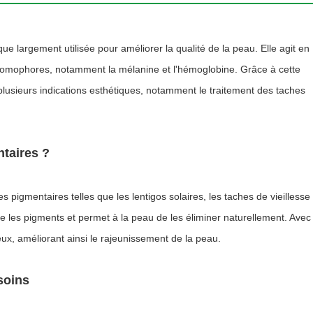
ue largement utilisée pour améliorer la qualité de la peau. Elle agit en
 chromophores, notamment la mélanine et l'hémoglobine. Grâce à cette
plusieurs indications esthétiques, notamment le traitement des taches
ntaires ?
s pigmentaires telles que les lentigos solaires, les taches de vieillesse
nte les pigments et permet à la peau de les éliminer naturellement. Avec
ux, améliorant ainsi le rajeunissement de la peau.
soins