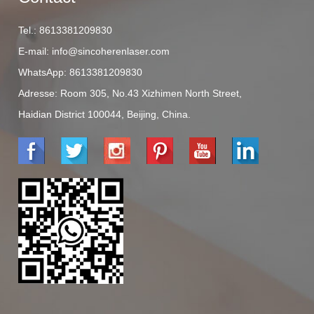
Tel.:
8613381209830
E-mail:
info@sincoherenlaser.com
WhatsApp:
8613381209830
Adresse:
Room 305, No.43 Xizhimen North Street,
Haidian District 100044, Beijing, China.